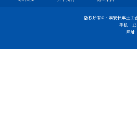
版权所有©：
泰安长丰土工
手机：
13
网址：