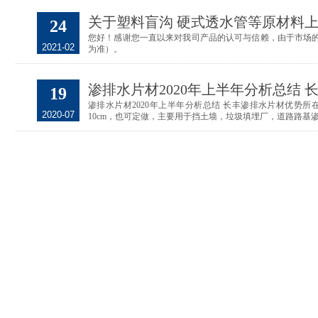
关于塑料盲沟 硬式透水管等原材料
24
您好！感谢您一直以来对我司产品的认可与信赖，由于市场的变
2021-02
为准）。
渗排水片材2020年上半年分析总结
19
渗排水片材2020年上半年分析总结 长丰渗排水片材优势所
2020-07
10cm，也可定做，主要用于挡土墙，垃圾填埋厂，道路路基