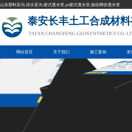
山东塑料盲沟,排水盲沟,硬式透水管,pe硬式透水管,曲纹网状透水管
泰安长丰土工合成材料
TAI'AN CHANGFENG GEOSYNTHETICS CO. L
网站首页
关于我们
施工案例
资