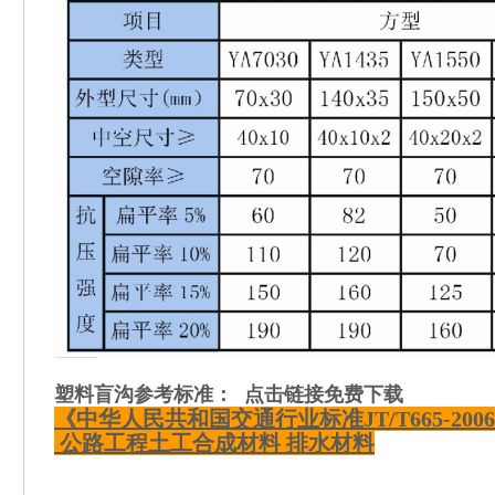
塑料盲沟
参考标准： 点击链接免费下载
《中华人民共和国交通行业标准JT/T665-20
公路工程土工合成材料 排水材料