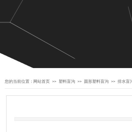
您的当前位置：
网站首页
塑料盲沟
圆形塑料盲沟
排水盲
>>
>>
>>