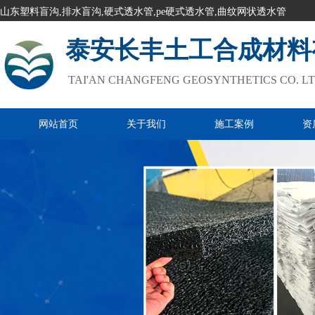
山东塑料盲沟,排水盲沟,硬式透水管,pe硬式透水管,曲纹网状透水管
泰安长丰土工合成材料
TAI'AN CHANGFENG GEOSYNTHETICS CO. L
网站首页
关于我们
施工案例
资