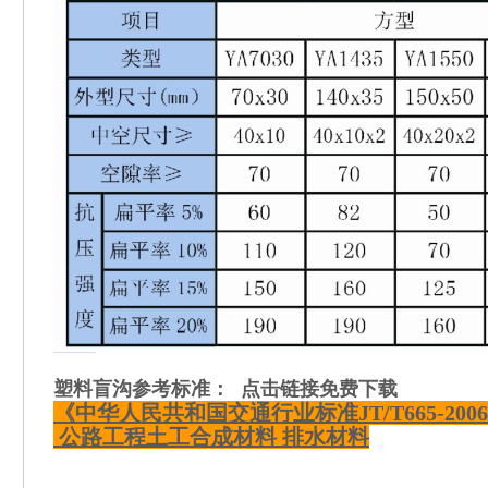
塑料盲沟
参考标准： 点击链接免费下载
《中华人民共和国交通行业标准JT/T665-20
公路工程土工合成材料 排水材料