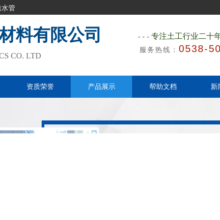
透水管
材料有限公司
专注土工行业二十
---
0538-5
服务热线：
S CO. LTD
​
资质荣誉
产品展示
帮助文档
新