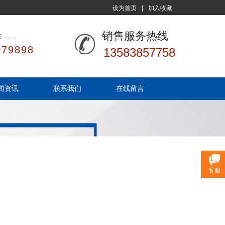
设为首页
|
加入收藏
销售服务热线
年
---
079898
13583857758
闻资讯
联系我们
在线留言
客服