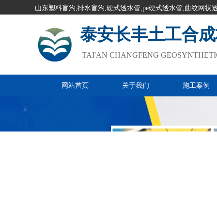
山东塑料盲沟,排水盲沟,硬式透水管,pe硬式透水管,曲纹网状
泰安长丰土工合成
TAI'AN CHANGFENG GEOSYNTHETIC
网站首页
关于我们
施工案例